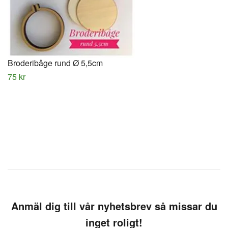
Broderibåge rund Ø 5,5cm
75 kr
Anmäl dig till vår nyhetsbrev så missar du
inget roligt!