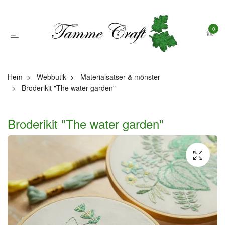
0
Hem
Webbutik
Materialsatser & mönster
Broderikit "The water garden"
Broderikit "The water garden"