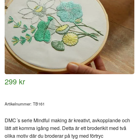
299 kr
Artikelnummer:
TB161
DMC´s serie Mindful making är kreativt, avkopplande och
lätt att komma igång med. Detta är ett broderikit med två
olika motiv där du broderar på tyg med förtryc