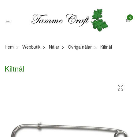
0
Hem
Webbutik
Nålar
Övriga nålar
Kiltnål
Kiltnål