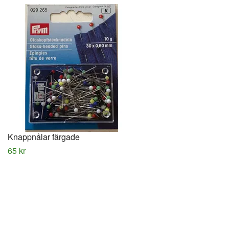
Knappnålar färgade
65 kr