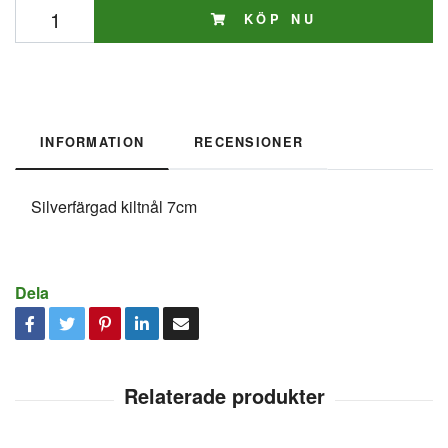
KÖP NU
INFORMATION
RECENSIONER
Silverfärgad kiltnål 7cm
Dela