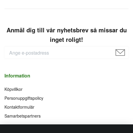
Anmäl dig till vår nyhetsbrev så missar du
inget roligt!
Information
Köpvillkor
Personuppgiftspolicy
Kontaktformulär
Samarbetspartners
Följ oss på
Vi accepterar