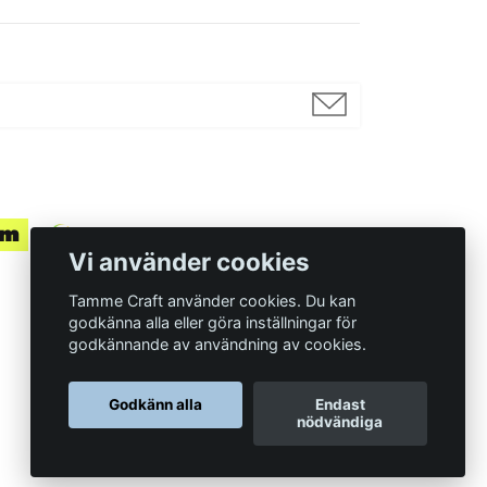
Vi använder cookies
Tamme Craft använder cookies. Du kan
godkänna alla eller göra inställningar för
godkännande av användning av cookies.
Organisationsnummer
Godkänn alla
Endast
559097-7210
nödvändiga