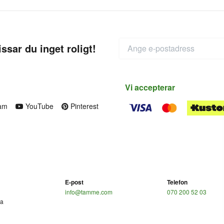
ssar du inget roligt!
Vi accepterar
am
YouTube
Pinterest
E-post
Telefon
info@tamme.com
070 200 52 03
ga