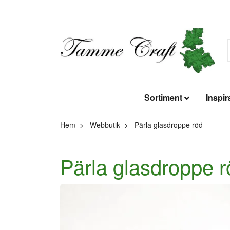
Sortiment
Inspir
Hem
Webbutik
Pärla glasdroppe röd
Pärla glasdroppe r