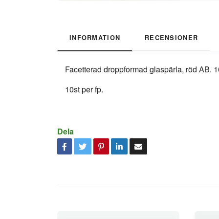
INFORMATION
RECENSIONER
Facetterad droppformad glaspärla, röd AB. 
10st per fp.
Dela