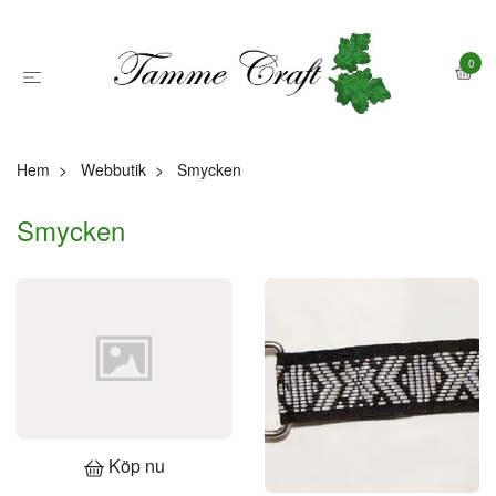
0
Hem
Webbutik
Smycken
Smycken
Köp nu