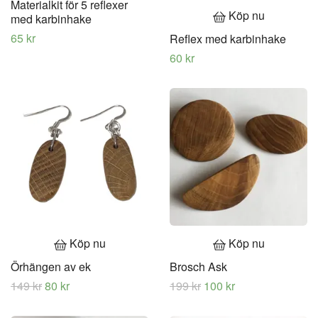
Materialkit för 5 reflexer
Köp nu
med karbinhake
65 kr
Reflex med karbinhake
60 kr
Köp nu
Köp nu
Örhängen av ek
Brosch Ask
149 kr
80 kr
199 kr
100 kr