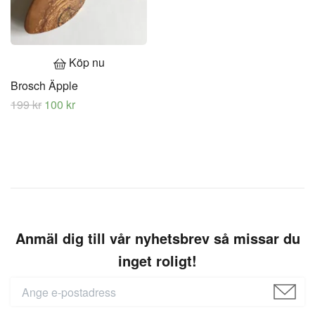
Köp nu
Brosch Äpple
199 kr
100 kr
Anmäl dig till vår nyhetsbrev så missar du
inget roligt!