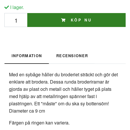
I lager.
KÖP NU
INFORMATION
RECENSIONER
Med en sybåge håller du broderiet sträckt och gör det
enklare att brodera. Dessa runda broderiramar är
gjorda av plast och metall och håller tyget på plats
med hjälp av att metallringen spänner fast i
plastringen. Ett "måste" om du ska sy bottensöm!
Diameter ca 9 cm
Färgen på ringen kan variera.