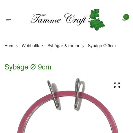
0
Hem
Webbutik
Sybågar & ramar
Sybåge Ø 9cm
Sybåge Ø 9cm