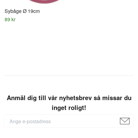
Sybåge Ø 19cm
89 kr
Anmäl dig till vår nyhetsbrev så missar du
inget roligt!