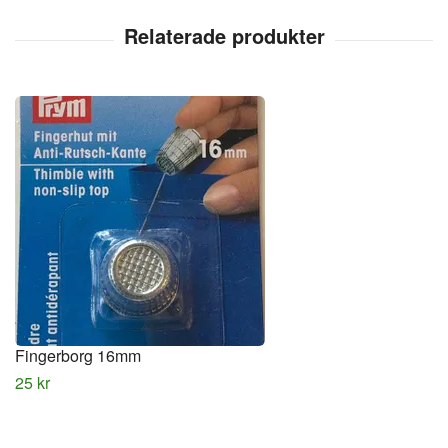
Fingerborg 16mm
25 kr