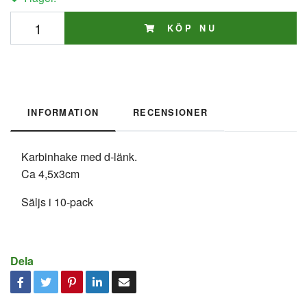
KÖP NU
INFORMATION
RECENSIONER
Karbinhake med d-länk.
Ca 4,5x3cm
Säljs i 10-pack
Dela