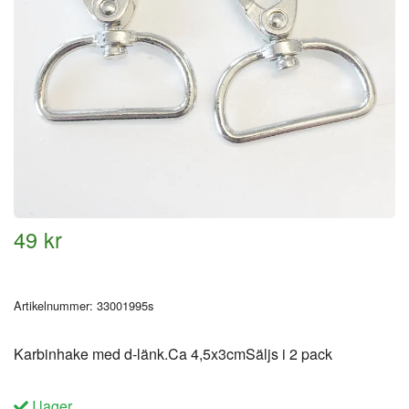
49 kr
Artikelnummer:
33001995s
Karbinhake med d-länk.Ca 4,5x3cmSäljs i 2 pack
I lager.