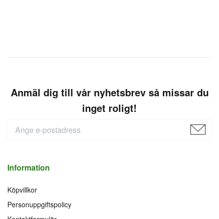
Anmäl dig till vår nyhetsbrev så missar du
inget roligt!
Information
Köpvillkor
Personuppgiftspolicy
Kontaktformulär