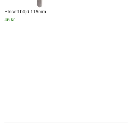
Pincett böjd 115mm
45 kr