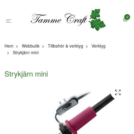
0
Hem
Webbutik
Tillbehör & verktyg
Verktyg
Strykjärn mini
Strykjärn mini