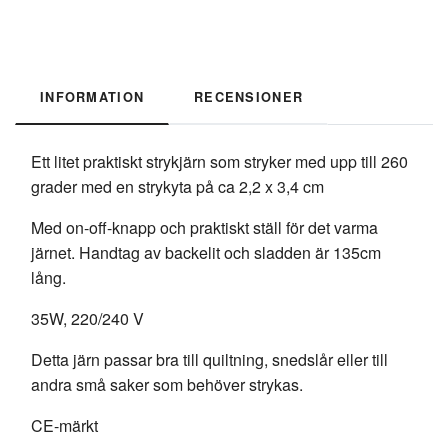
INFORMATION
RECENSIONER
Ett litet praktiskt strykjärn som stryker med upp till 260
grader med en strykyta på ca 2,2 x 3,4 cm
Med on-off-knapp och praktiskt ställ för det varma
järnet. Handtag av backelit och sladden är 135cm
lång.
35W, 220/240 V
Detta järn passar bra till quiltning, snedslår eller till
andra små saker som behöver strykas.
CE-märkt