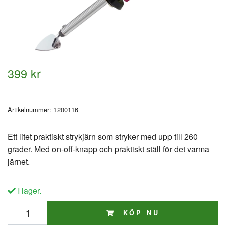
399 kr
Artikelnummer:
1200116
Ett litet praktiskt strykjärn som stryker med upp till 260
grader. Med on-off-knapp och praktiskt ställ för det varma
järnet.
I lager.
KÖP NU