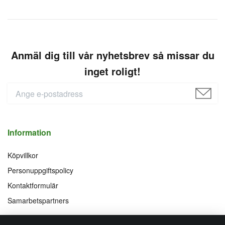
Anmäl dig till vår nyhetsbrev så missar du
inget roligt!
Information
Köpvillkor
Personuppgiftspolicy
Kontaktformulär
Samarbetspartners
Följ oss på
Vi accepterar