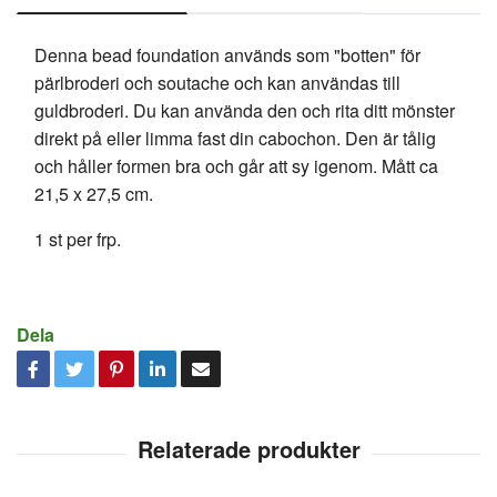
Denna bead foundation används som "botten" för
pärlbroderi och soutache och kan användas till
guldbroderi. Du kan använda den och rita ditt mönster
direkt på eller limma fast din cabochon. Den är tålig
och håller formen bra och går att sy igenom. Mått ca
21,5 x 27,5 cm.
1 st per frp.
Dela