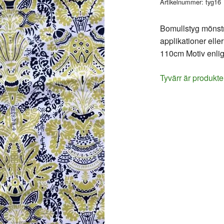
Artikelnummer:
tyg16
Bomullstyg mönstrat
applikationer eller
110cm Motiv enligt
Tyvärr är produkte