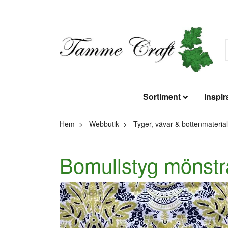
Sortiment
Inspir
Hem
Webbutik
Tyger, vävar & bottenmaterial
Bomullstyg mönstra