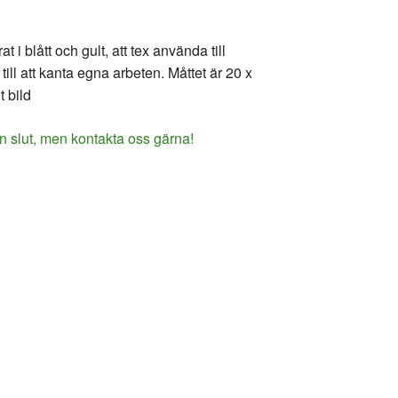
 i blått och gult, att tex använda till
 till att kanta egna arbeten. Måttet är 20 x
 bild
n slut, men kontakta oss gärna!