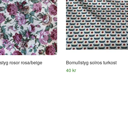
styg rosor rosa/beige
Bomullstyg solros turkost
40 kr