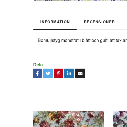
INFORMATION
RECENSIONER
Bomullstyg mönstrat i blått och gult, att tex a
Dela