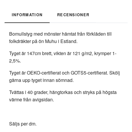
INFORMATION
RECENSIONER
Bomullstyg med mönster hämtat från förkläden till
folkdräkter på ön Muhu i Estland.
Tyget är 147cm brett, vikten är 121 g/m2, krymper 1-
2,5%.
Tyget är OEKO-certifierat och GOTS5-certifierat. Skölj
gärna upp tyget innan sömnad.
Tvättas i 40 grader, hängtorkas och stryks på högsta
värme från avigsidan.
Säljs per dm.