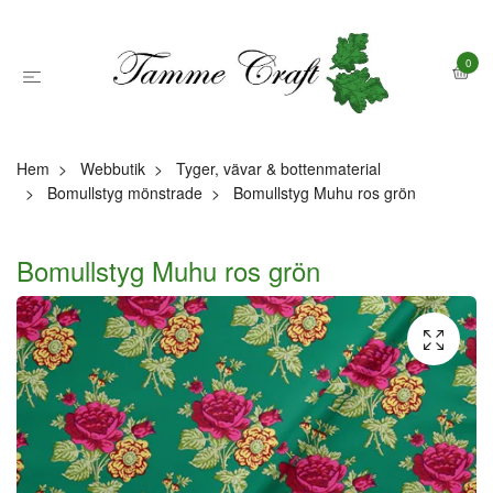
0
Hem
Webbutik
Tyger, vävar & bottenmaterial
Bomullstyg mönstrade
Bomullstyg Muhu ros grön
Bomullstyg Muhu ros grön