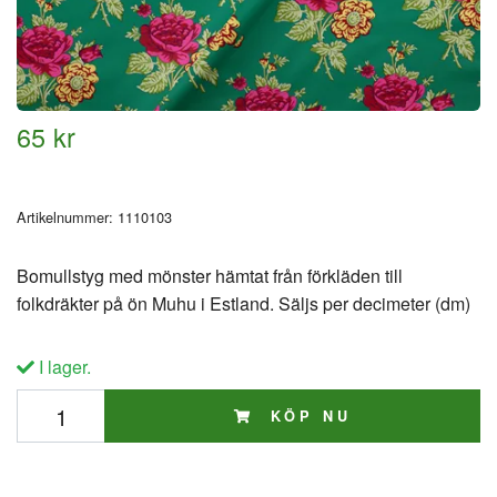
65 kr
Artikelnummer:
1110103
Bomullstyg med mönster hämtat från förkläden till
folkdräkter på ön Muhu i Estland. Säljs per decimeter (dm)
I lager.
KÖP NU