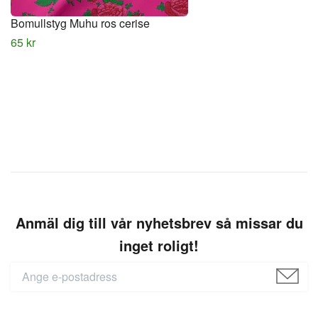
Bomullstyg Muhu ros cerise
65 kr
Anmäl dig till vår nyhetsbrev så missar du
inget roligt!