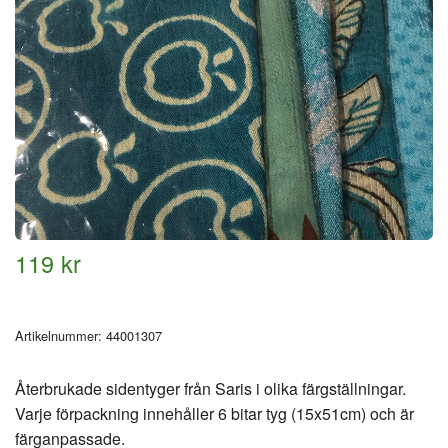
119 kr
Artikelnummer:
44001307
Återbrukade sidentyger från Saris i olika färgställningar.
Varje förpackning innehåller 6 bitar tyg (15x51cm) och är
färganpassade.