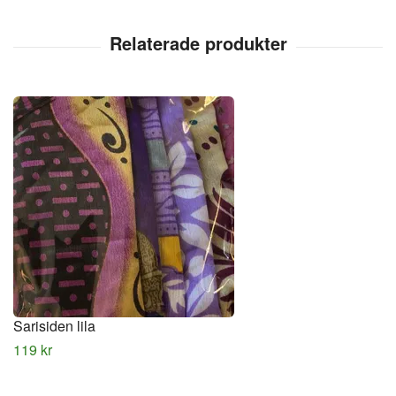
Sarisiden lila
119 kr