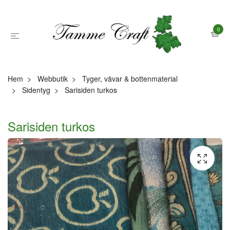
0
Hem
Webbutik
Tyger, vävar & bottenmaterial
Sidentyg
Sarisiden turkos
Sarisiden turkos