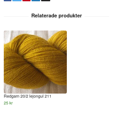
Redgarn 20/2 lejongul 211
25 kr