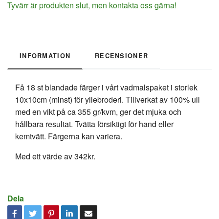
Tyvärr är produkten slut, men kontakta oss gärna!
INFORMATION
RECENSIONER
Få 18 st blandade färger i vårt vadmalspaket i storlek
10x10cm (minst) för yllebroderi. Tillverkat av 100% ull
med en vikt på ca 355 gr/kvm, ger det mjuka och
hållbara resultat. Tvätta försiktigt för hand eller
kemtvätt. Färgerna kan variera.
Med ett värde av 342kr.
Dela