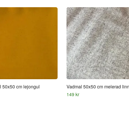
 50x50 cm lejongul
Vadmal 50x50 cm melerad lin
149 kr