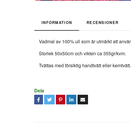
INFORMATION
RECENSIONER
Vadmal av 100% ull som är utmärkt att använda
Storlek 50x50cm och vikten ca 355gr/kvm.
Tvättas med försiktig handtvätt eller kemtvätt.
Dela