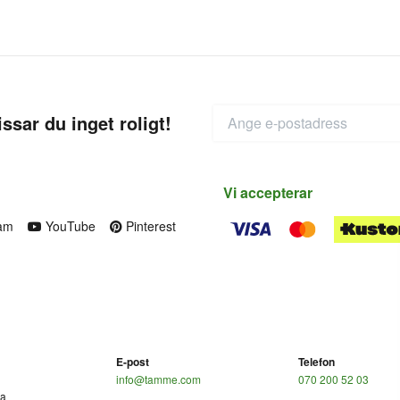
ssar du inget roligt!
Vi accepterar
am
YouTube
Pinterest
E-post
Telefon
info@tamme.com
070 200 52 03
ga