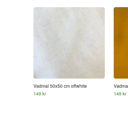
Vadmal 50x50 cm offwhite
Vadmal
149 kr
149 kr