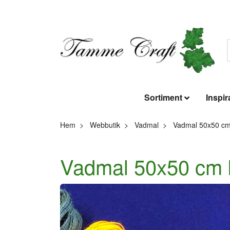
Sortiment
Inspir
Hem
Webbutik
Vadmal
Vadmal 50x50 c
Vadmal 50x50 cm k