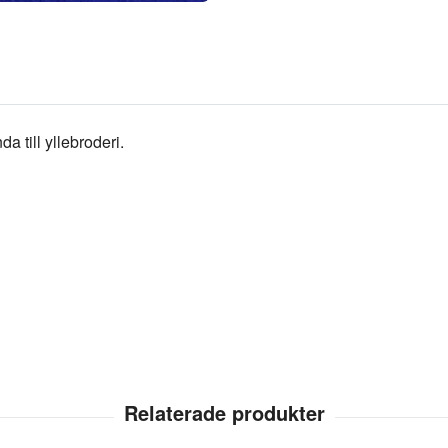
 till yllebroderi.