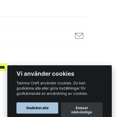
Vi använder cookies
Tamme Craft använder cookies. Du kan
godkänna alla eller göra inställningar för
godkännande av användning av cookies.
Organisationsnummer
Godkänn alla
Endast
559097-7210
nödvändiga