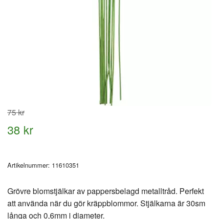
75 kr
38 kr
Artikelnummer:
11610351
Grövre blomstjälkar av pappersbelagd metalltråd. Perfekt
att använda när du gör kräppblommor. Stjälkarna är 30sm
långa och 0,6mm i diameter.