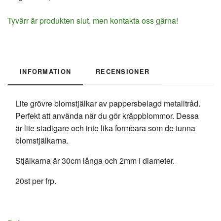
Tyvärr är produkten slut, men kontakta oss gärna!
INFORMATION
RECENSIONER
Lite grövre blomstjälkar av pappersbelagd metalltråd.
Perfekt att använda när du gör kräppblommor. Dessa
är lite stadigare och inte lika formbara som de tunna
blomstjälkarna.
Stjälkarna är 30cm långa och 2mm i diameter.
20st per frp.