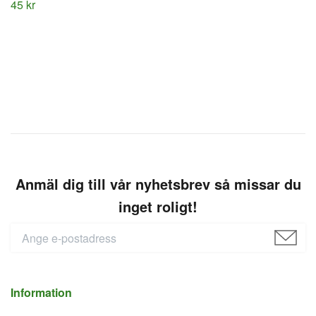
45 kr
Anmäl dig till vår nyhetsbrev så missar du
inget roligt!
Information