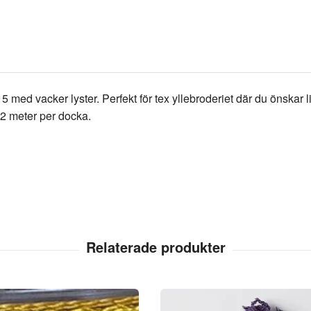
5 med vacker lyster. Perfekt för tex yllebroderiet där du önskar 
 12 meter per docka.