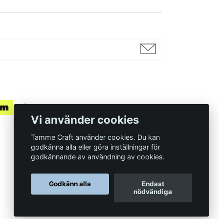
Vi använder cookies
Tamme Craft använder cookies. Du kan
godkänna alla eller göra inställningar för
godkännande av användning av cookies.
Organisationsnummer
Godkänn alla
Endast
559097-7210
nödvändiga