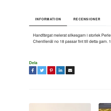
INFORMATION
RECENSIONER
Handfärgat melerat silkesgarn i storlek Perle 
Chenillenål no 18 passar fint till detta garn.
Dela