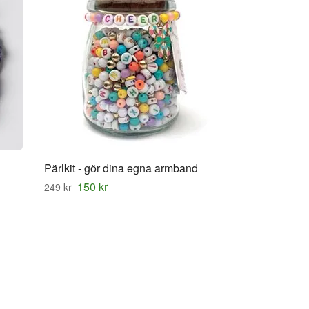
Pärlkit - gör dina egna armband
150 kr
249 kr