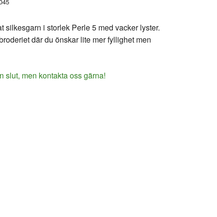
045
 silkesgarn i storlek Perle 5 med vacker lyster.
ebroderiet där du önskar lite mer fyllighet men
n slut, men kontakta oss gärna!