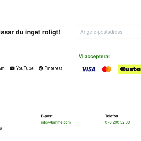
ssar du inget roligt!
Vi accepterar
am
YouTube
Pinterest
E-post
Telefon
info@tamme.com
070 200 52 03
ga