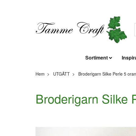
Sortiment
Inspir
Hem
UTGÅTT
Broderigarn Silke Perle 5 ora
Broderigarn Silke 