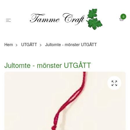
0
Hem
UTGÅTT
Jultomte - mönster UTGÅTT
Jultomte - mönster UTGÅTT