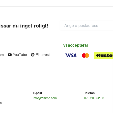
ssar du inget roligt!
Vi accepterar
am
YouTube
Pinterest
E-post
Telefon
info@tamme.com
070 200 52 03
ga