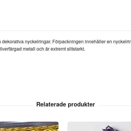
ch dekorativa nyckelringar. Förpackningen innehåller en nyckelr
lverfärgad metall och är extremt slitstarkt.