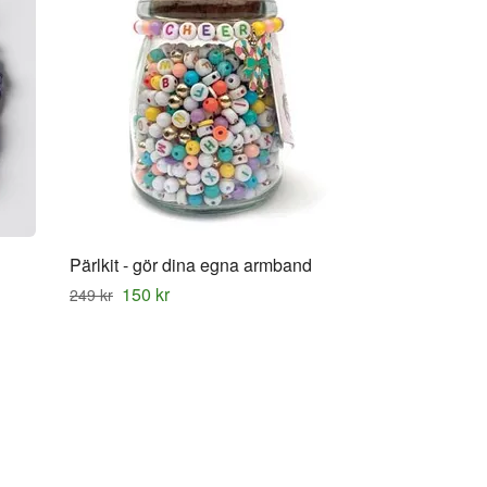
Pärlkit - gör dina egna armband
150 kr
249 kr