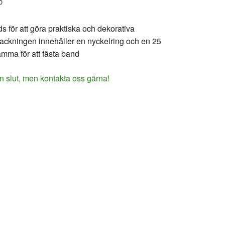
0
s för att göra praktiska och dekorativa
packningen innehåller en nyckelring och en 25
mma för att fästa band
n slut, men kontakta oss gärna!