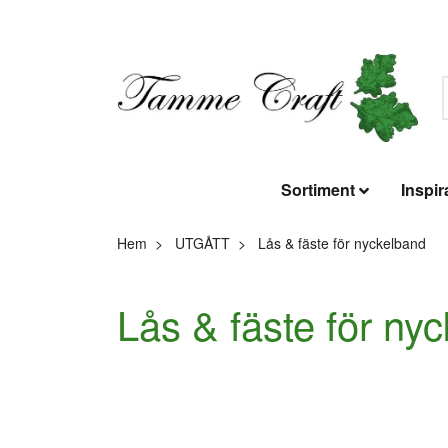
Sortiment
Inspir
Hem
UTGÅTT
Lås & fäste för nyckelband
Lås & fäste för ny