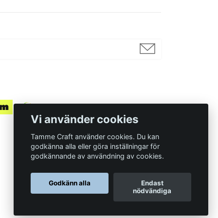
Vi använder cookies
Tamme Craft använder cookies. Du kan
godkänna alla eller göra inställningar för
godkännande av användning av cookies.
Organisationsnummer
Godkänn alla
Endast
559097-7210
nödvändiga