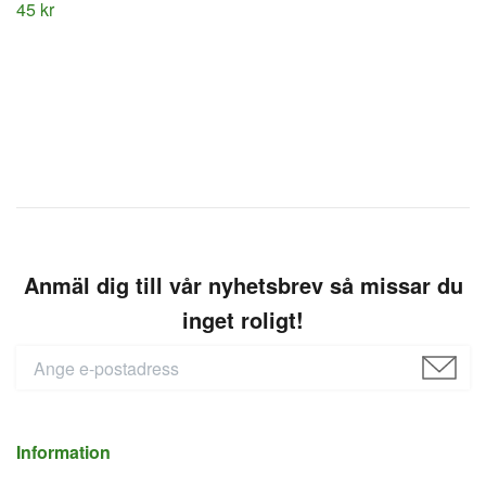
45 kr
Anmäl dig till vår nyhetsbrev så missar du
inget roligt!
Information