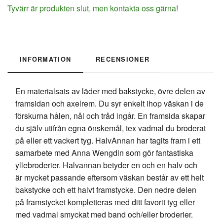
Tyvärr är produkten slut, men kontakta oss gärna!
INFORMATION
RECENSIONER
En materialsats av läder med bakstycke, övre delen av
framsidan och axelrem. Du syr enkelt ihop väskan i de
förskurna hålen, nål och tråd ingår. En framsida skapar
du själv utifrån egna önskemål, tex vadmal du broderat
på eller ett vackert tyg. HalvAnnan har tagits fram i ett
samarbete med Anna Wengdin som gör fantastiska
yllebroderier. Halvannan betyder en och en halv och
är mycket passande eftersom väskan består av ett helt
bakstycke och ett halvt framstycke. Den nedre delen
på framstycket kompletteras med ditt favorit tyg eller
med vadmal smyckat med band och/eller broderier.