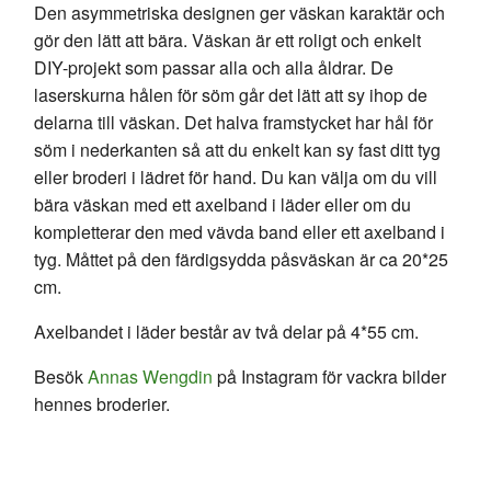
Den asymmetriska designen ger väskan karaktär och
gör den lätt att bära. Väskan är ett roligt och enkelt
DIY-projekt som passar alla och alla åldrar. De
laserskurna hålen för söm går det lätt att sy ihop de
delarna till väskan. Det halva framstycket har hål för
söm i nederkanten så att du enkelt kan sy fast ditt tyg
eller broderi i lädret för hand. Du kan välja om du vill
bära väskan med ett axelband i läder eller om du
kompletterar den med vävda band eller ett axelband i
tyg. Måttet på den färdigsydda påsväskan är ca 20*25
cm.
Axelbandet i läder består av två delar på 4*55 cm.
Besök
Annas Wengdin
på Instagram för vackra bilder
hennes broderier.