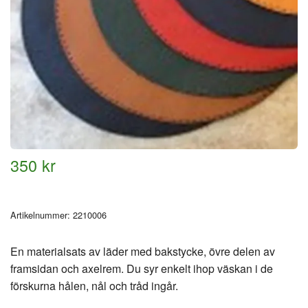
350 kr
Artikelnummer:
2210006
En materialsats av läder med bakstycke, övre delen av
framsidan och axelrem. Du syr enkelt ihop väskan i de
förskurna hålen, nål och tråd ingår.