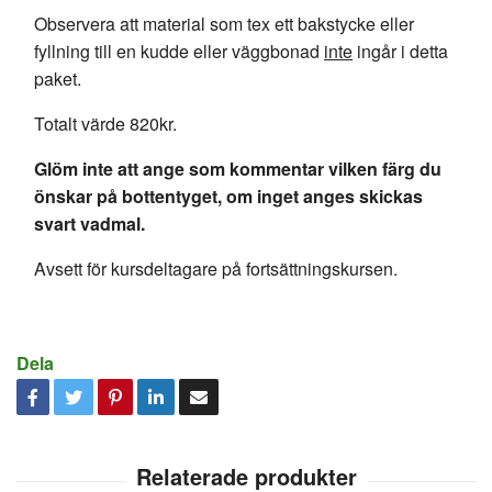
Observera att material som tex ett bakstycke eller
fyllning till en kudde eller väggbonad
inte
ingår i detta
paket.
Totalt värde 820kr.
Glöm inte att ange som kommentar vilken färg du
önskar på bottentyget, om inget anges skickas
svart vadmal.
Avsett för kursdeltagare på fortsättningskursen.
Dela