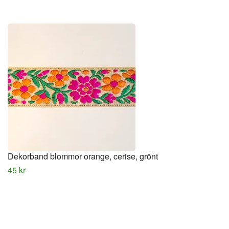
Dekorband blommor orange, cerise, grönt
45 kr