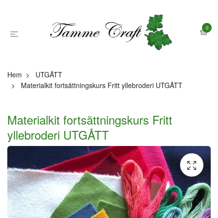
0
Hem
UTGÅTT
Materialkit fortsättningskurs Fritt yllebroderi UTGÅTT
Materialkit fortsättningskurs Fritt
yllebroderi UTGÅTT