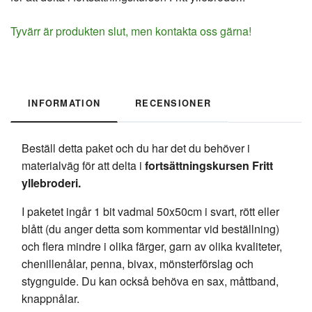
Tyvärr är produkten slut, men kontakta oss gärna!
INFORMATION
RECENSIONER
Beställ detta paket och du har det du behöver i
materialväg för att delta i
fortsättningskursen Fritt
yllebroderi.
I paketet ingår 1 bit vadmal 50x50cm i svart, rött eller
blått (du anger detta som kommentar vid beställning)
och flera mindre i olika färger, garn av olika kvaliteter,
chenillenålar, penna, bivax, mönsterförslag och
stygnguide. Du kan också behöva en sax, måttband,
knappnålar.