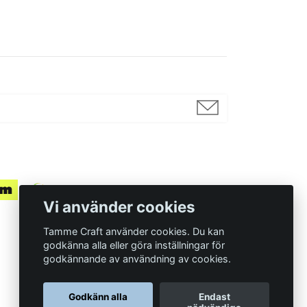
Vi använder cookies
Tamme Craft använder cookies. Du kan
godkänna alla eller göra inställningar för
godkännande av användning av cookies.
Organisationsnummer
Godkänn alla
Endast
559097-7210