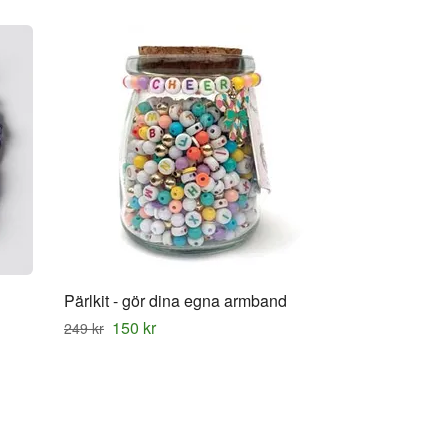
Pärlkit - gör dina egna armband
150 kr
249 kr