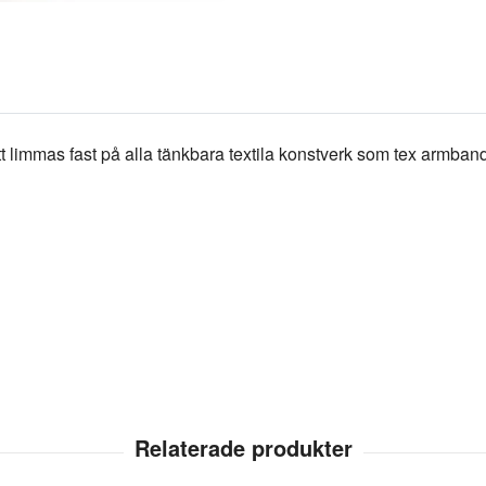
t limmas fast på alla tänkbara textila konstverk som tex armban