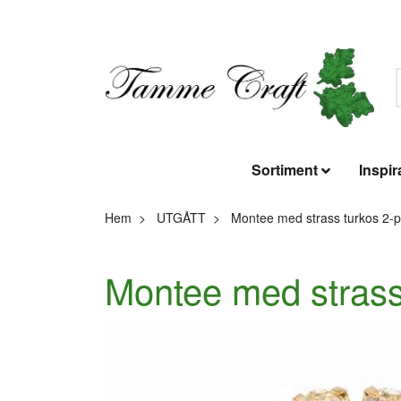
Sortiment
Inspir
Hem
UTGÅTT
Montee med strass turkos 2
Montee med stras