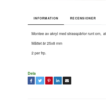
INFORMATION
RECENSIONER
Montee av akryl med strasspärlor runt om, at
Måttet är 25x8 mm
2 per frp.
Dela