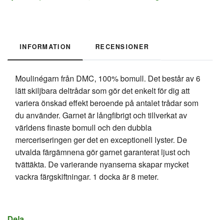
INFORMATION
RECENSIONER
Moulinégarn från DMC, 100% bomull. Det består av 6
lätt skiljbara deltrådar som gör det enkelt för dig att
variera önskad effekt beroende på antalet trådar som
du använder. Garnet är långfibrigt och tillverkat av
världens finaste bomull och den dubbla
merceriseringen ger det en exceptionell lyster. De
utvalda färgämnena gör garnet garanterat ljust och
tvättäkta. De varierande nyanserna skapar mycket
vackra färgskiftningar. 1 docka är 8 meter.
Dela