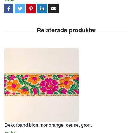
Dekorband blommor orange, cerise, grönt
45 kr