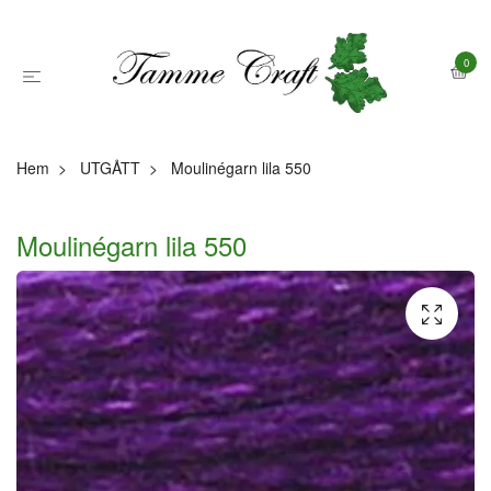
0
Hem
UTGÅTT
Moulinégarn lila 550
Moulinégarn lila 550