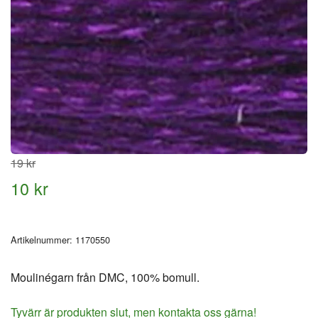
19 kr
10 kr
Artikelnummer:
1170550
Moulinégarn från DMC, 100% bomull.
Tyvärr är produkten slut, men kontakta oss gärna!