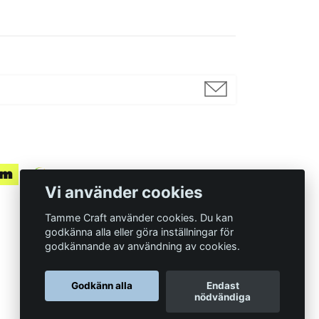
Vi använder cookies
Tamme Craft använder cookies. Du kan
godkänna alla eller göra inställningar för
godkännande av användning av cookies.
Organisationsnummer
Godkänn alla
Endast
559097-7210
nödvändiga