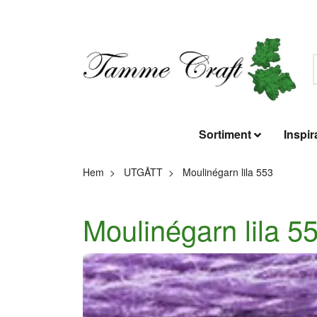
Sortiment
Inspir
Hem
UTGÅTT
Moulinégarn lila 553
Moulinégarn lila 5