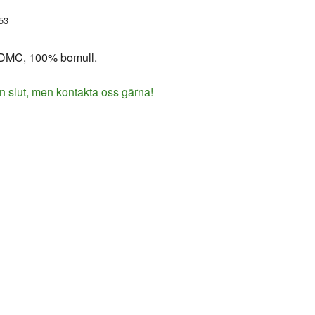
53
 DMC, 100% bomull.
n slut, men kontakta oss gärna!