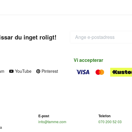
ssar du inget roligt!
Vi accepterar
am
YouTube
Pinterest
E-post
Telefon
info@tamme.com
070 200 52 03
ga