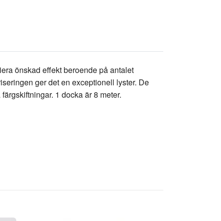
riera önskad effekt beroende på antalet
iseringen ger det en exceptionell lyster. De
ärgskiftningar. 1 docka är 8 meter.