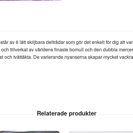
 av 6 lätt skiljbara deltrådar som gör det enkelt för dig att va
 och tillverkat av världens finaste bomull och den dubbla mercer
st och tvättäkta. De varierande nyanserna skapar mycket vackra f