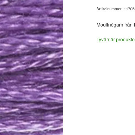
Artikelnummer:
11705
Moulinégarn från
Tyvärr är produkte