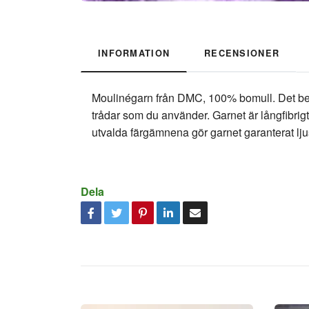
INFORMATION
RECENSIONER
Moulinégarn från DMC, 100% bomull. Det består
trådar som du använder. Garnet är långfibrigt
utvalda färgämnena gör garnet garanterat lju
Dela