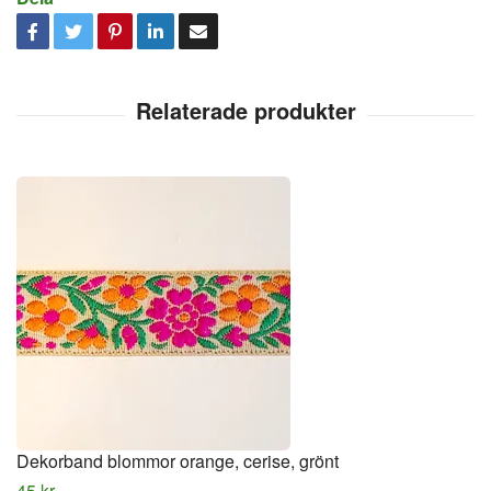
Dekorband blommor orange, cerise, grönt
45 kr