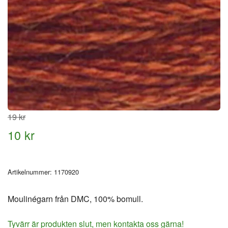
19 kr
10 kr
Artikelnummer:
1170920
Moulinégarn från DMC, 100% bomull.
Tyvärr är produkten slut, men kontakta oss gärna!