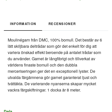
INFORMATION
RECENSIONER
Moulinégarn från DMC, 100% bomull. Det består av 6
lätt skiljbara deltrådar som gör det enkelt för dig att
variera önskad effekt beroende på antalet trådar som
du använder. Garnet är långfibrigt och tillverkat av
världens finaste bomull och den dubbla
merceriseringen ger det en exceptionell lyster. De
utvalda färgämnena gör garnet garanterat ljust och
tvättäkta. De varierande nyanserna skapar mycket
vackra färgskiftningar. 1 docka är 8 meter.
Dela