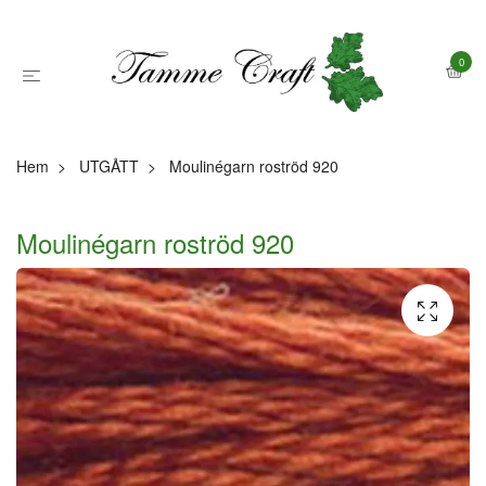
0
Hem
UTGÅTT
Moulinégarn roströd 920
Moulinégarn roströd 920