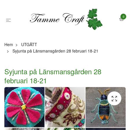
0
Hem
UTGÅTT
Syjunta på Länsmansgården 28 februari 18-21
Syjunta på Länsmansgården 28
februari 18-21