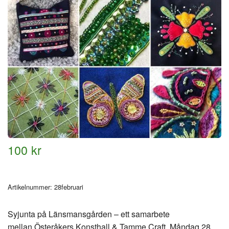
100 kr
Artikelnummer:
28februari
Syjunta på Länsmansgården – ett samarbete
mellan Österåkers Konsthall & Tamme Craft. Måndag 28