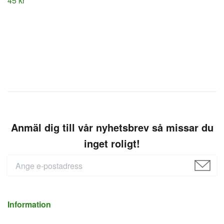
45 kr
Anmäl dig till vår nyhetsbrev så missar du
inget roligt!
Information