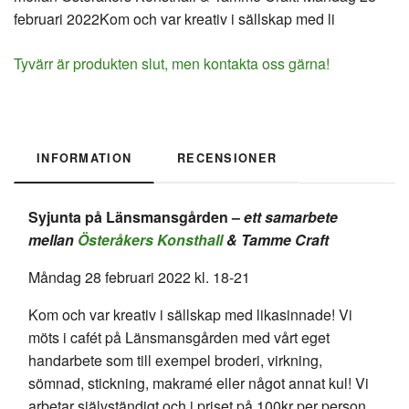
februari 2022Kom och var kreativ i sällskap med li
Tyvärr är produkten slut, men kontakta oss gärna!
INFORMATION
RECENSIONER
Syjunta på Länsmansgården –
ett samarbete
mellan
Österåkers Konsthall
& Tamme Craft
Måndag 28 februari 2022 kl. 18-21
Kom och var kreativ i sällskap med likasinnade! Vi
möts i cafét på Länsmansgården med vårt eget
handarbete som till exempel broderi, virkning,
sömnad, stickning, makramé eller något annat kul! Vi
arbetar självständigt och i priset på 100kr per person