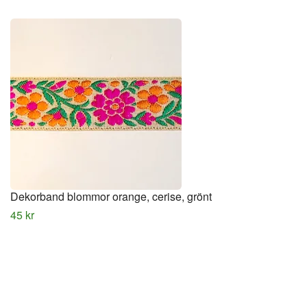
Dekorband blommor orange, cerise, grönt
45 kr