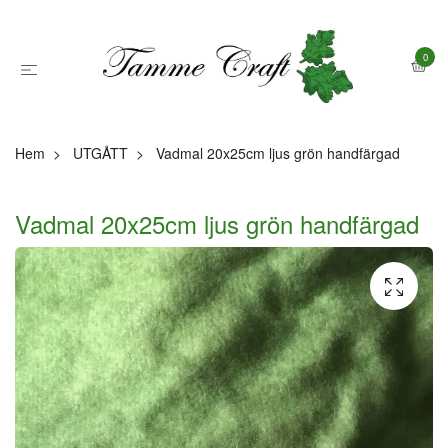
0
Hem
UTGÅTT
Vadmal 20x25cm ljus grön handfärgad
Vadmal 20x25cm ljus grön handfärgad