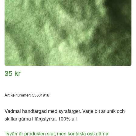
35 kr
Artikelnummer:
55501916
Vadmal handfärgad med syrafärger. Varje bit är unik och
skiftar gärna i färgstyrka. 100% ull
Tyvärr är produkten slut, men kontakta oss gärna!