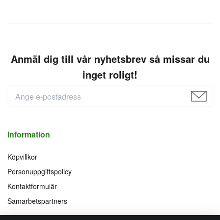
Anmäl dig till vår nyhetsbrev så missar du
inget roligt!
Information
Köpvillkor
Personuppgiftspolicy
Kontaktformulär
Samarbetspartners
Följ oss på
Vi accepterar