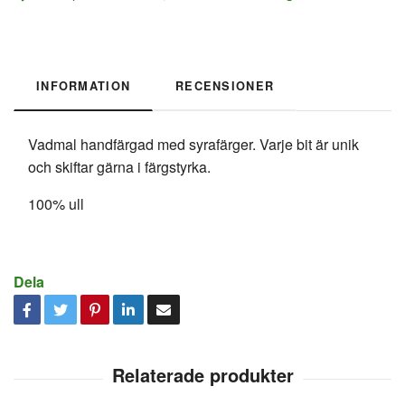
INFORMATION
RECENSIONER
Vadmal handfärgad med syrafärger. Varje bit är unik
och skiftar gärna i färgstyrka.
100% ull
Dela