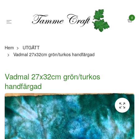
0
Hem
UTGÅTT
Vadmal 27x32cm grön/turkos handfärgad
Vadmal 27x32cm grön/turkos
handfärgad