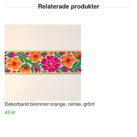
Dekorband blommor orange, cerise, grönt
45 kr