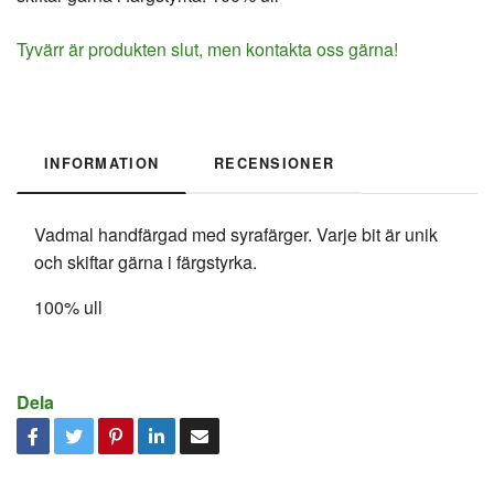
Tyvärr är produkten slut, men kontakta oss gärna!
INFORMATION
RECENSIONER
Vadmal handfärgad med syrafärger. Varje bit är unik
och skiftar gärna i färgstyrka.
100% ull
Dela