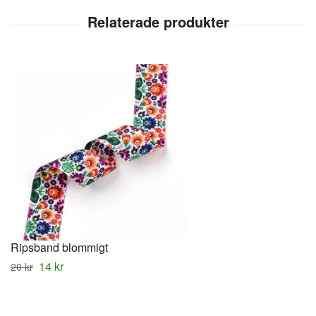
Ripsband blommigt
14 kr
20 kr