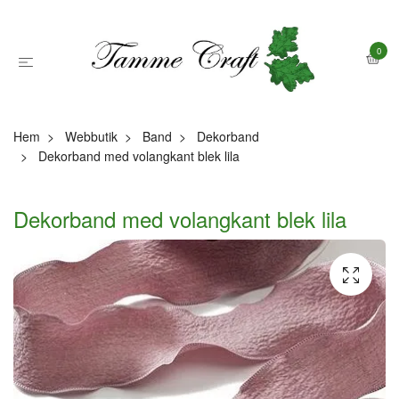
0
Hem
Webbutik
Band
Dekorband
Dekorband med volangkant blek lila
Dekorband med volangkant blek lila