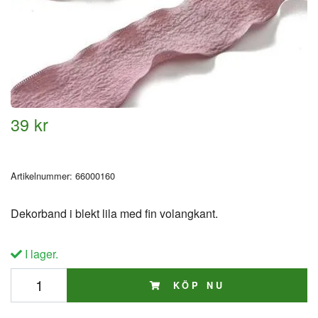
39 kr
Artikelnummer:
66000160
Dekorband i blekt lila med fin volangkant.
I lager.
KÖP NU