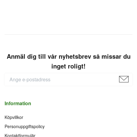
Anmäl dig till vår nyhetsbrev så missar du
inget roligt!
Information
Köpvillkor
Personuppgiftspolicy
Kontaktformulär