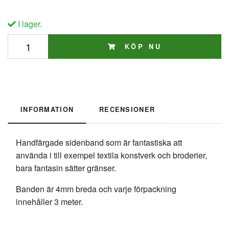
I lager.
KÖP NU
INFORMATION
RECENSIONER
Handfärgade sidenband som är fantastiska att
använda i till exempel textila konstverk och broderier,
bara fantasin sätter gränser.
Banden är 4mm breda och varje förpackning
innehåller 3 meter.