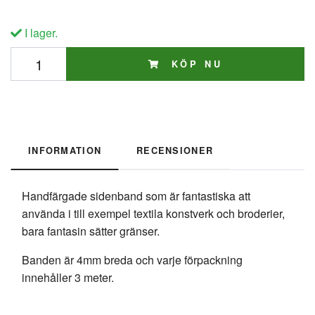
I lager.
KÖP NU
INFORMATION
RECENSIONER
Handfärgade sidenband som är fantastiska att
använda i till exempel textila konstverk och broderier,
bara fantasin sätter gränser.
Banden är 4mm breda och varje förpackning
innehåller 3 meter.