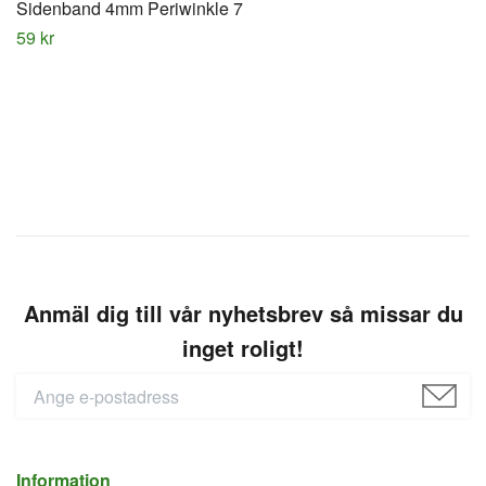
Sidenband 4mm Periwinkle 7
59 kr
Anmäl dig till vår nyhetsbrev så missar du
inget roligt!
Information