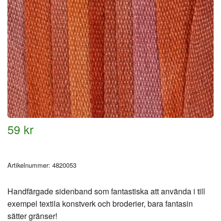
59 kr
Artikelnummer:
4820053
Handfärgade sidenband som fantastiska att använda i till
exempel textila konstverk och broderier, bara fantasin
sätter gränser!