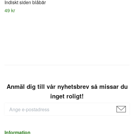
Indiskt siden blåbär
49 kr
Anmäl dig till vår nyhetsbrev så missar du
inget roligt!
Information