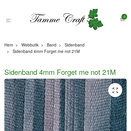
0
Hem
Webbutik
Band
Sidenband
Sidenband 4mm Forget me not 21M
Sidenband 4mm Forget me not 21M