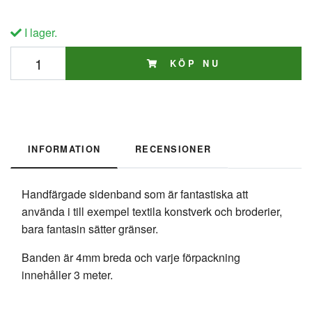
I lager.
KÖP NU
INFORMATION
RECENSIONER
Handfärgade sidenband som är fantastiska att
använda i till exempel textila konstverk och broderier,
bara fantasin sätter gränser.
Banden är 4mm breda och varje förpackning
innehåller 3 meter.