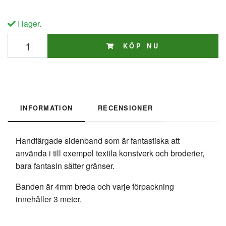
I lager.
KÖP NU
INFORMATION
RECENSIONER
Handfärgade sidenband som är fantastiska att
använda i till exempel textila konstverk och broderier,
bara fantasin sätter gränser.
Banden är 4mm breda och varje förpackning
innehåller 3 meter.