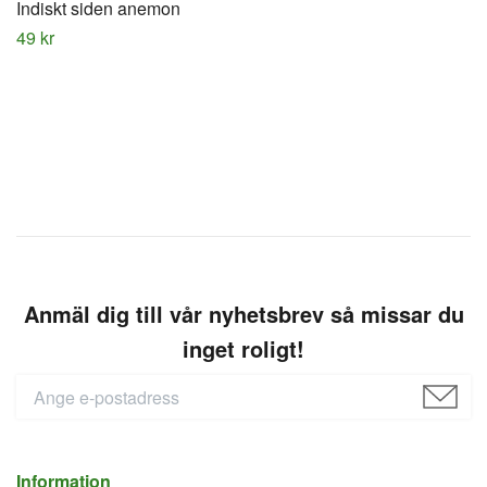
Indiskt siden anemon
49 kr
Anmäl dig till vår nyhetsbrev så missar du
inget roligt!
Information