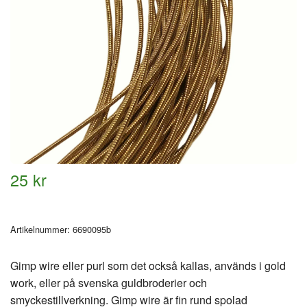
25 kr
Artikelnummer:
6690095b
Gimp wire eller purl som det också kallas, används i gold
work, eller på svenska guldbroderier och
smyckestillverkning. Gimp wire är fin rund spolad