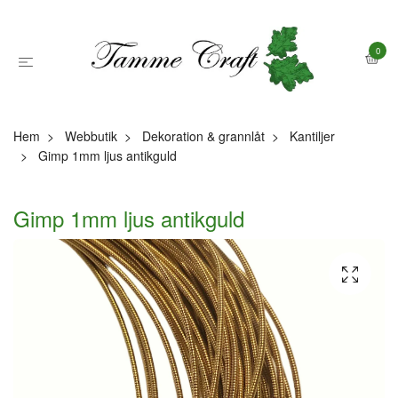
0
Hem
Webbutik
Dekoration & grannlåt
Kantiljer
Gimp 1mm ljus antikguld
Gimp 1mm ljus antikguld