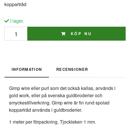
koppartråd
I lager.
KÖP NU
INFORMATION
RECENSIONER
Gimp wire eller purl som det också kallas, används i
gold work, eller på svenska guldbroderier och
smyckestillverkning. Gimp wire är fin rund spolad
koppartråd använda i guldbroderier.
1 meter per förpackning. Tjockleken 1 mm.