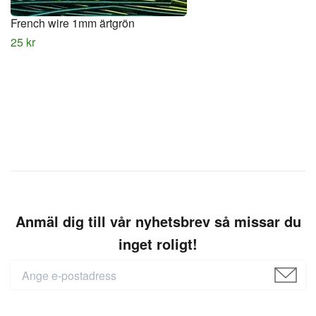
French wire 1mm ärtgrön
25 kr
Anmäl dig till vår nyhetsbrev så missar du
inget roligt!