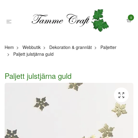
0
Hem
Webbutik
Dekoration & grannlåt
Paljetter
Paljett julstjärna guld
Paljett julstjärna guld