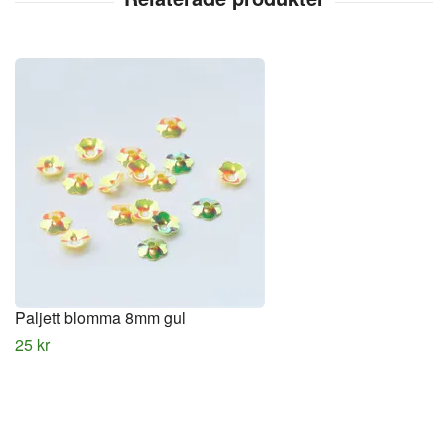
Paljett blomma 8mm gul
25 kr