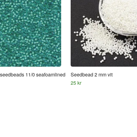
 seedbeads 11/0 seafoamlined
Seedbead 2 mm vit
25 kr