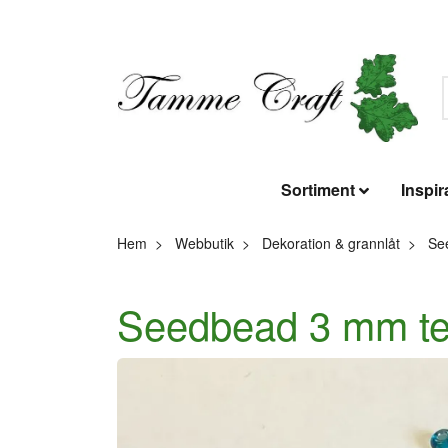
Sortiment
Inspir
Hem
Webbutik
Dekoration & grannlåt
Se
Seedbead 3 mm tea