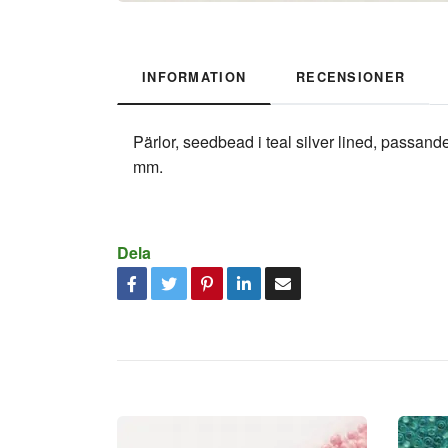
INFORMATION
RECENSIONER
Pärlor, seedbead i teal silver lined, passan
mm.
Dela