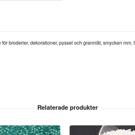
de för broderier, dekorationer, pyssel och grannlåt, smycken mm