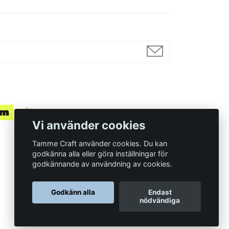
Vi använder cookies
Tamme Craft använder cookies. Du kan
godkänna alla eller göra inställningar för
godkännande av användning av cookies.
Organisationsnummer
Godkänn alla
Endast
559097-7210
nödvändiga