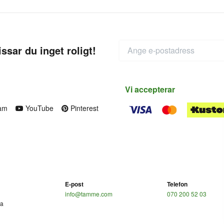
ssar du inget roligt!
Vi accepterar
am
YouTube
Pinterest
E-post
Telefon
info@tamme.com
070 200 52 03
ga