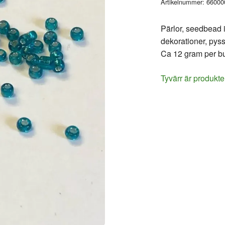
Artikelnummer:
66000
Pärlor, seedbead i
dekorationer, pys
Ca 12 gram per bu
Tyvärr är produkte