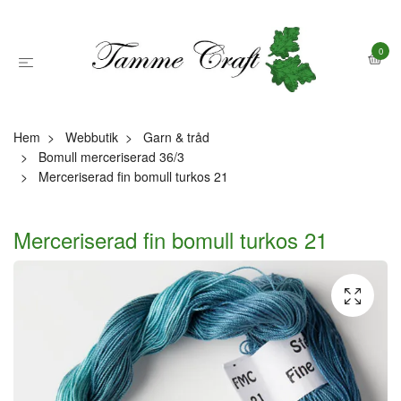
0
Hem
Webbutik
Garn & tråd
Bomull merceriserad 36/3
Merceriserad fin bomull turkos 21
Merceriserad fin bomull turkos 21