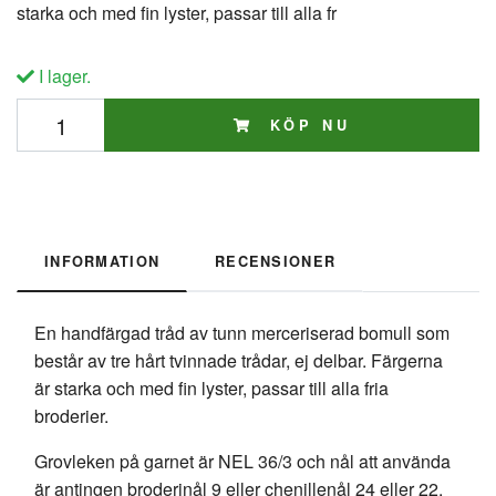
starka och med fin lyster, passar till alla fr
I lager.
KÖP NU
INFORMATION
RECENSIONER
En handfärgad tråd av tunn merceriserad bomull som
består av tre hårt tvinnade trådar, ej delbar. Färgerna
är starka och med fin lyster, passar till alla fria
broderier.
Grovleken på garnet är NEL 36/3 och nål att använda
är antingen broderinål 9 eller chenillenål 24 eller 22.