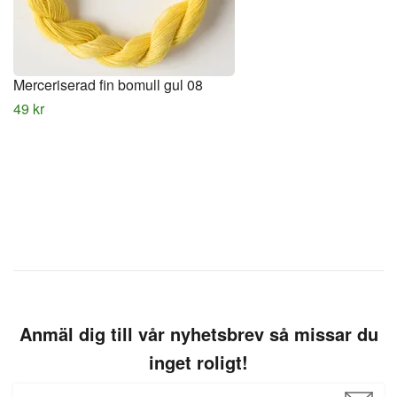
Merceriserad fin bomull gul 08
49 kr
Anmäl dig till vår nyhetsbrev så missar du
inget roligt!