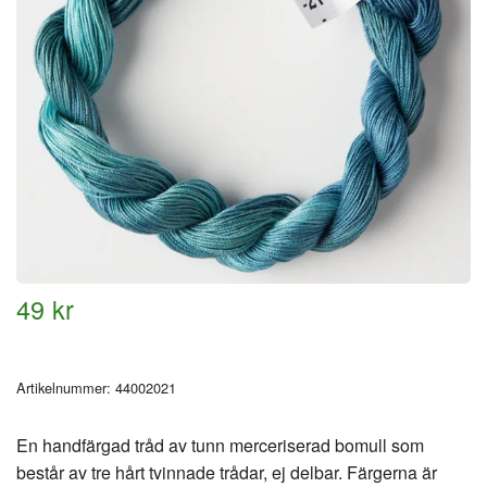
49 kr
Artikelnummer:
44002021
En handfärgad tråd av tunn merceriserad bomull som
består av tre hårt tvinnade trådar, ej delbar. Färgerna är