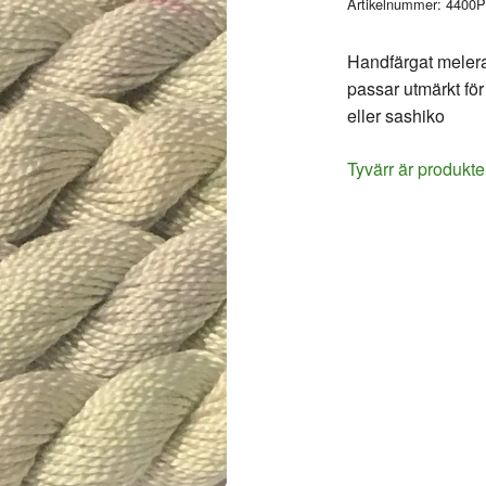
Artikelnummer:
4400P
Handfärgat melerat
passar utmärkt för 
eller sashiko
Tyvärr är produkte