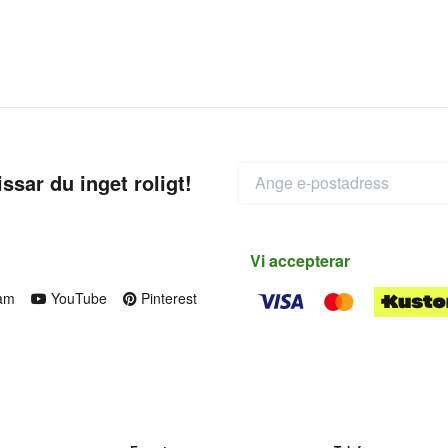
ssar du inget roligt!
Vi accepterar
am
YouTube
Pinterest