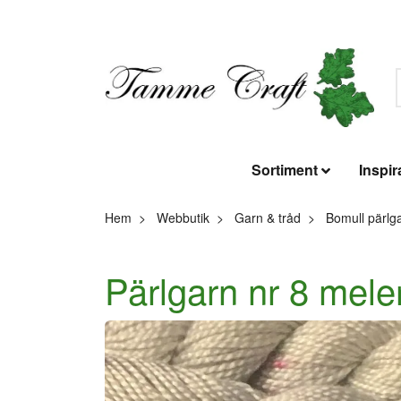
Sortiment
Inspir
Hem
Webbutik
Garn & tråd
Bomull pärlg
Pärlgarn nr 8 meler