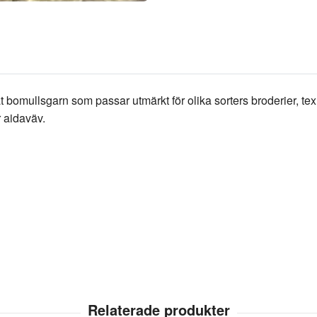
at bomullsgarn som passar utmärkt för olika sorters broderier, tex
r aidaväv.