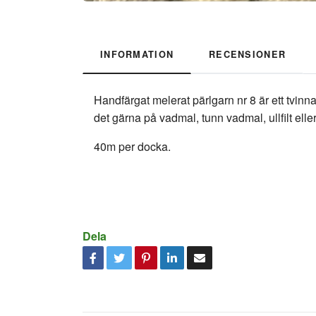
INFORMATION
RECENSIONER
Handfärgat melerat pärlgarn nr 8 är ett tvinn
det gärna på vadmal, tunn vadmal, ullfilt elle
40m per docka.
Dela