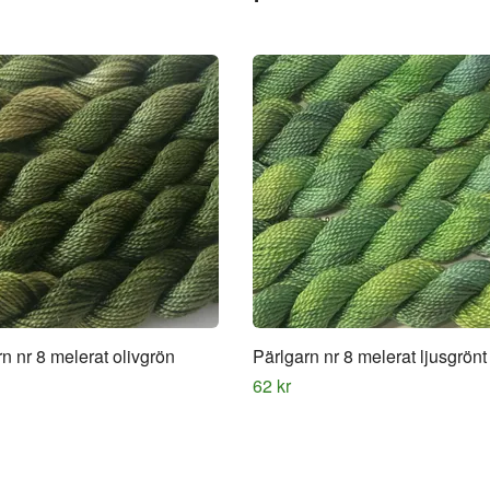
n nr 8 melerat olivgrön
Pärlgarn nr 8 melerat ljusgrönt
62 kr