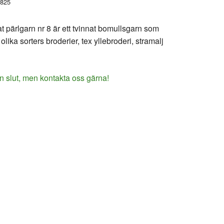
825
 pärlgarn nr 8 är ett tvinnat bomullsgarn som
olika sorters broderier, tex yllebroderi, stramalj
n slut, men kontakta oss gärna!