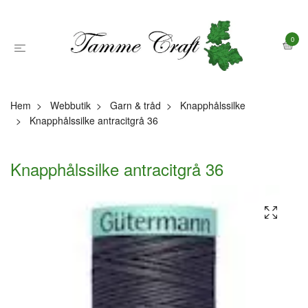
0
Hem
Webbutik
Garn & tråd
Knapphålssilke
Knapphålssilke antracitgrå 36
Knapphålssilke antracitgrå 36