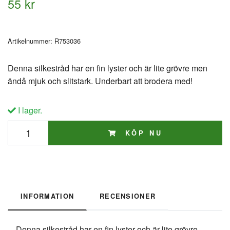
55 kr
Artikelnummer:
R753036
Denna silkestråd har en fin lyster och är lite grövre men
ändå mjuk och slitstark. Underbart att brodera med!
I lager.
KÖP NU
INFORMATION
RECENSIONER
Denna silkestråd har en fin lyster och är lite grövre