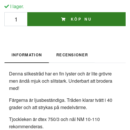
I lager.
KÖP NU
INFORMATION
RECENSIONER
Denna silkestråd har en fin lyster och är lite grövre
men ändå mjuk och slitstark. Underbart att brodera
med!
Färgerna är ljusbeständiga. Tråden klarar tvätt i 40
grader och att strykas på medelvärme.
Tjockleken är dtex 750/3 och nål NM 10-110
rekommenderas.