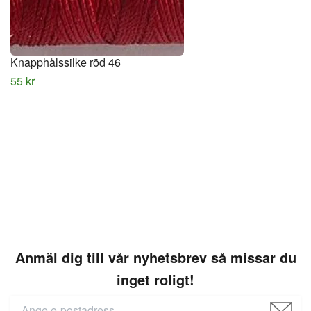
Knapphålssilke röd 46
55 kr
Anmäl dig till vår nyhetsbrev så missar du
inget roligt!