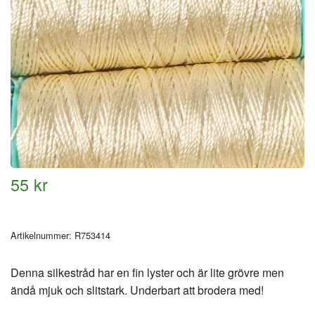
55 kr
Artikelnummer:
R753414
Denna silkestråd har en fin lyster och är lite grövre men
ändå mjuk och slitstark. Underbart att brodera med!