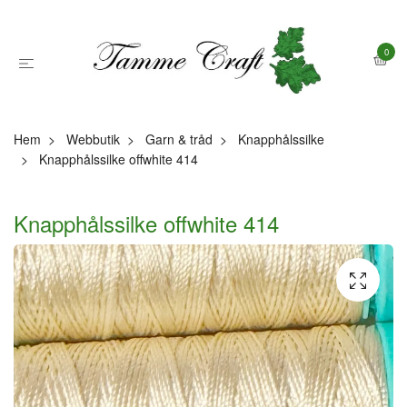
0
Hem
Webbutik
Garn & tråd
Knapphålssilke
Knapphålssilke offwhite 414
Knapphålssilke offwhite 414