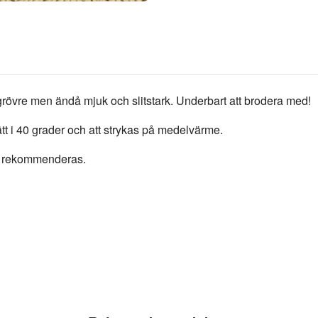
e grövre men ändå mjuk och slitstark. Underbart att brodera med!
tt i 40 grader och att strykas på medelvärme.
0 rekommenderas.