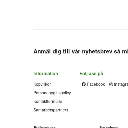
Anmäl dig till vår nyhetsbrev så mi
Information
Följ oss på
Köpvillkor
Facebook
Instagr
Personuppgiftspolicy
Kontaktformulär
Samarbetspartners
Butiksadress
Postadress