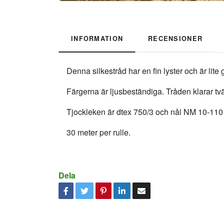
INFORMATION
RECENSIONER
Denna silkestråd har en fin lyster och är lit
Färgerna är ljusbeständiga. Tråden klarar tvä
Tjockleken är dtex 750/3 och nål NM 10-11
30 meter per rulle.
Dela