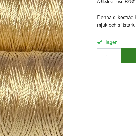
Artikelnummer:
R7531
Denna silkestråd h
mjuk och slitstark
I lager.