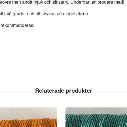
e grövre men ändå mjuk och slitstark. Underbart att brodera med!
tt i 40 grader och att strykas på medelvärme.
0 rekommenderas.