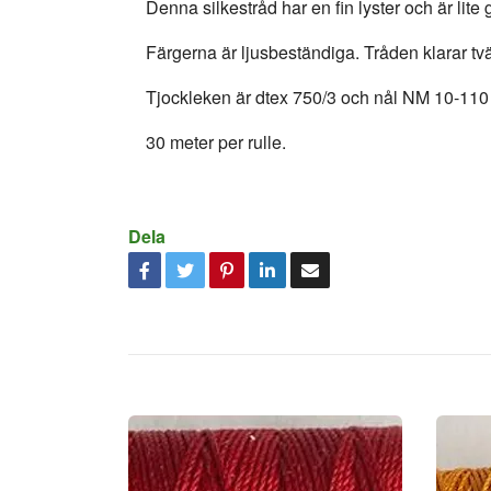
Denna silkestråd har en fin lyster och är lit
Färgerna är ljusbeständiga. Tråden klarar tvä
Tjockleken är dtex 750/3 och nål NM 10-11
30 meter per rulle.
Dela