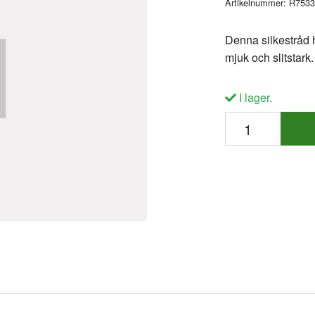
Artikelnummer:
R7533
Denna silkestråd h
mjuk och slitstark
I lager.