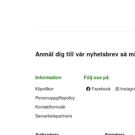
Anmäl dig till vår nyhetsbrev så mi
Information
Följ oss på
Köpvillkor
Facebook
Instagr
Personuppgiftspolicy
Kontaktformulär
Samarbetspartners
Butiksadress
Postadress