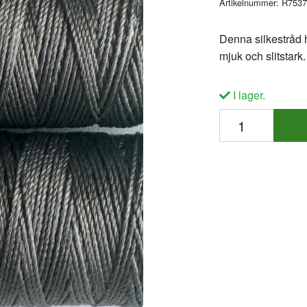
Artikelnummer:
R7537
Denna silkestråd h
mjuk och slitstark
I lager.