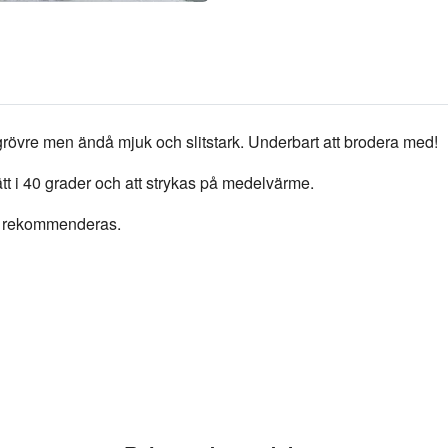
e grövre men ändå mjuk och slitstark. Underbart att brodera med!
tt i 40 grader och att strykas på medelvärme.
0 rekommenderas.