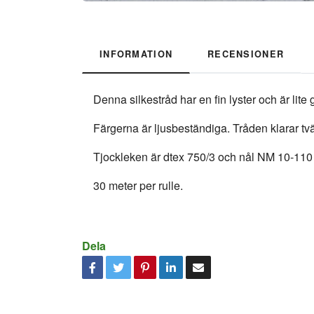
INFORMATION
RECENSIONER
Denna silkestråd har en fin lyster och är lit
Färgerna är ljusbeständiga. Tråden klarar tvä
Tjockleken är dtex 750/3 och nål NM 10-11
30 meter per rulle.
Dela