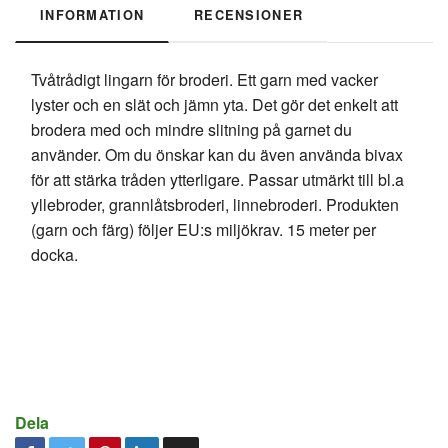
INFORMATION
RECENSIONER
Tvåtrådigt lingarn för broderi. Ett garn med vacker
lyster och en slät och jämn yta. Det gör det enkelt att
brodera med och mindre slitning på garnet du
använder. Om du önskar kan du även använda bivax
för att stärka tråden ytterligare. Passar utmärkt till bl.a
yllebroder, grannlåtsbroderi, linnebroderi. Produkten
(garn och färg) följer EU:s miljökrav. 15 meter per
docka.
Dela