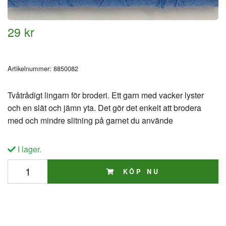
29 kr
Artikelnummer:
8850082
Tvåtrådigt lingarn för broderi. Ett garn med vacker lyster
och en slät och jämn yta. Det gör det enkelt att brodera
med och mindre slitning på garnet du använde
I lager.
KÖP NU