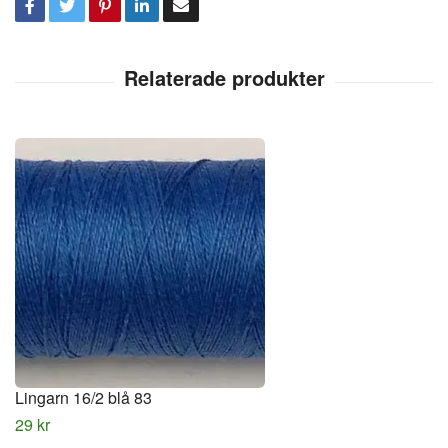
Lingarn 16/2 blå 83
29 kr