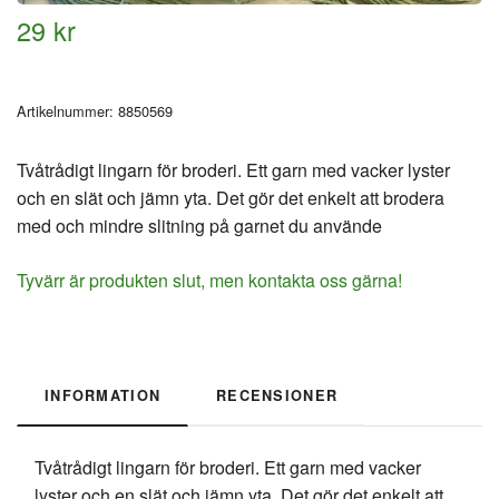
29 kr
Artikelnummer:
8850569
Tvåtrådigt lingarn för broderi. Ett garn med vacker lyster
och en slät och jämn yta. Det gör det enkelt att brodera
med och mindre slitning på garnet du använde
Tyvärr är produkten slut, men kontakta oss gärna!
INFORMATION
RECENSIONER
Tvåtrådigt lingarn för broderi. Ett garn med vacker
lyster och en slät och jämn yta. Det gör det enkelt att