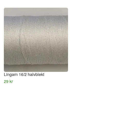
Lingarn 16/2 halvblekt
29 kr