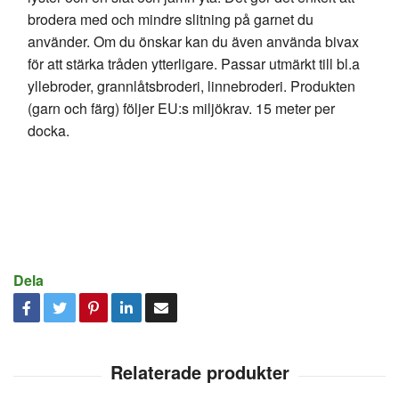
brodera med och mindre slitning på garnet du
använder. Om du önskar kan du även använda bivax
för att stärka tråden ytterligare. Passar utmärkt till bl.a
yllebroder, grannlåtsbroderi, linnebroderi. Produkten
(garn och färg) följer EU:s miljökrav. 15 meter per
docka.
Dela