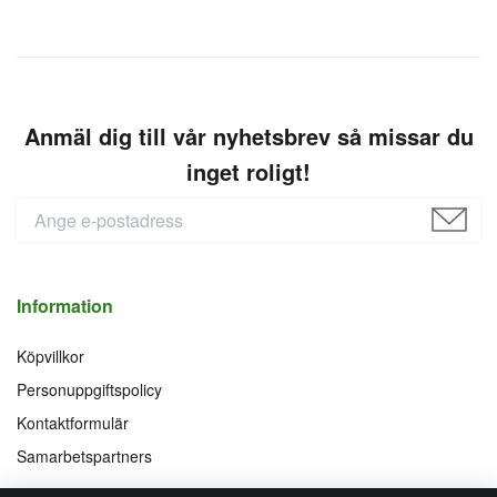
Anmäl dig till vår nyhetsbrev så missar du
inget roligt!
Information
Köpvillkor
Personuppgiftspolicy
Kontaktformulär
Samarbetspartners
Följ oss på
Vi accepterar