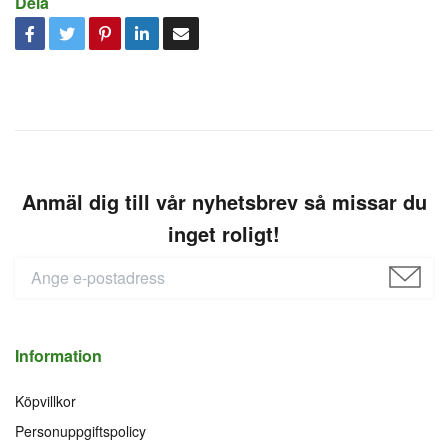
Dela
Anmäl dig till vår nyhetsbrev så missar du
inget roligt!
Information
Köpvillkor
Personuppgiftspolicy