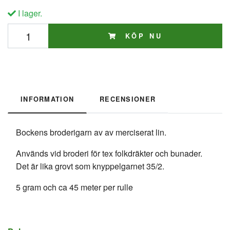
I lager.
KÖP NU
INFORMATION
RECENSIONER
Bockens broderigarn av av merciserat lin.
Används vid broderi för tex folkdräkter och bunader.
Det är lika grovt som knyppelgarnet 35/2.
5 gram och ca 45 meter per rulle