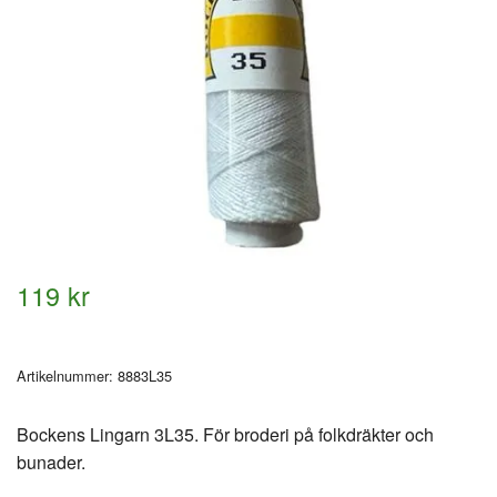
119 kr
Artikelnummer:
8883L35
Bockens Lingarn 3L35. För broderi på folkdräkter och
bunader.