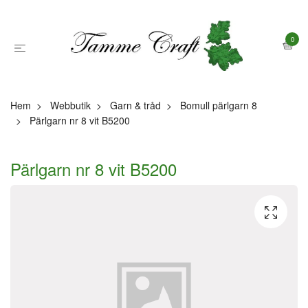
0
Hem
Webbutik
Garn & tråd
Bomull pärlgarn 8
Pärlgarn nr 8 vit B5200
Pärlgarn nr 8 vit B5200