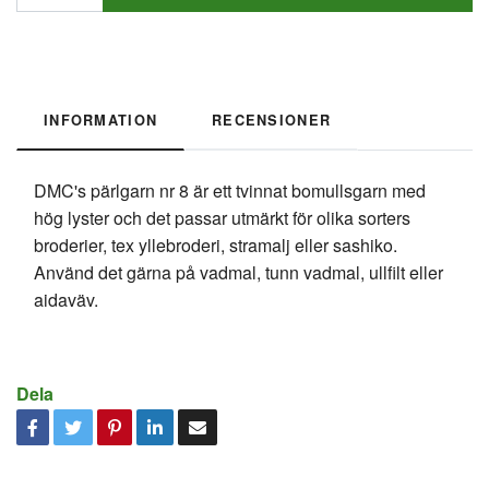
INFORMATION
RECENSIONER
DMC's pärlgarn nr 8 är ett tvinnat bomullsgarn med
hög lyster och det passar utmärkt för olika sorters
broderier, tex yllebroderi, stramalj eller sashiko.
Använd det gärna på vadmal, tunn vadmal, ullfilt eller
aidaväv.
Dela