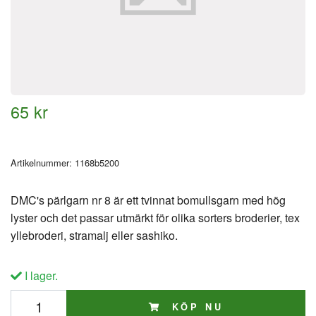
65 kr
Artikelnummer:
1168b5200
DMC's pärlgarn nr 8 är ett tvinnat bomullsgarn med hög
lyster och det passar utmärkt för olika sorters broderier, tex
yllebroderi, stramalj eller sashiko.
I lager.
KÖP NU