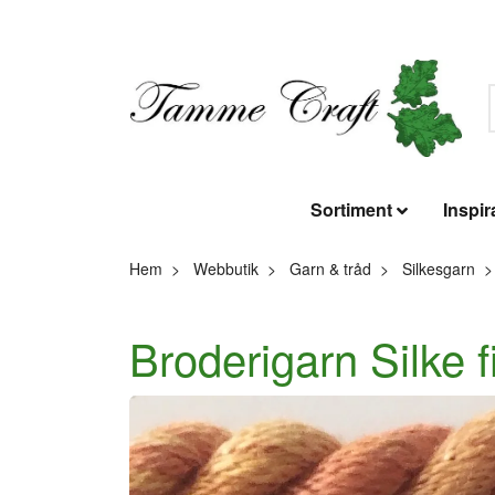
Sortiment
Inspir
Hem
Webbutik
Garn & tråd
Silkesgarn
Broderigarn Silke 