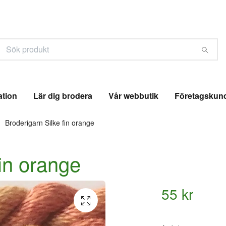
ation
Lär dig brodera
Vår webbutik
Företagskun
Broderigarn Silke fin orange
fin orange
55 kr