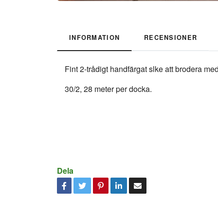
INFORMATION
RECENSIONER
Fint 2-trådigt handfärgat slke att brodera med
30/2, 28 meter per docka.
Dela