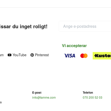
ssar du inget roligt!
Vi accepterar
am
YouTube
Pinterest
E-post
Telefon
info@tamme.com
070 200 52 03
ga