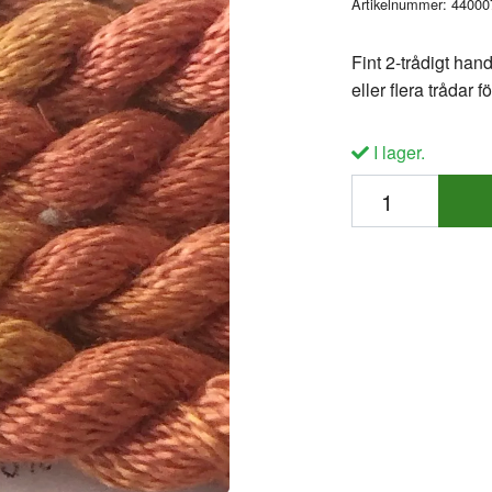
Artikelnummer:
44000
Fint 2-trådigt ha
eller flera trådar 
I lager.