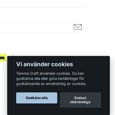
Vi använder cookies
Tamme Craft använder cookies. Du kan
godkänna alla eller göra inställningar för
godkännande av användning av cookies.
Organisationsnummer
Godkänn alla
Endast
559097-7210
nödvändiga