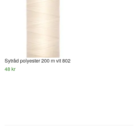
Sytråd polyester 200 m vit 802
48 kr