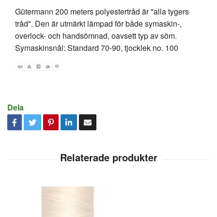
Gütermann 200 meters polyestertråd är "alla tygers
tråd". Den är utmärkt lämpad för både symaskin-,
overlock- och handsömnad, oavsett typ av söm.
Symaskinsnål: Standard 70-90, tjocklek no. 100
Dela