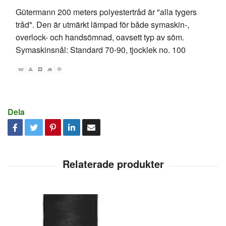
Gütermann 200 meters polyestertråd är "alla tygers
tråd". Den är utmärkt lämpad för både symaskin-,
overlock- och handsömnad, oavsett typ av söm.
Symaskinsnål: Standard 70-90, tjocklek no. 100
Dela