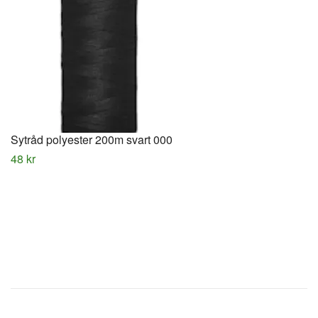
Sytråd polyester 200m svart 000
48 kr