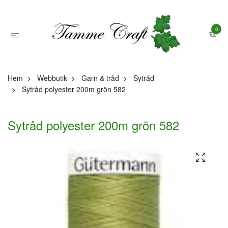
0
Hem
Webbutik
Garn & tråd
Sytråd
Sytråd polyester 200m grön 582
Sytråd polyester 200m grön 582