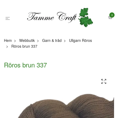
0
Hem
Webbutik
Garn & tråd
Ullgarn Röros
Röros brun 337
Röros brun 337