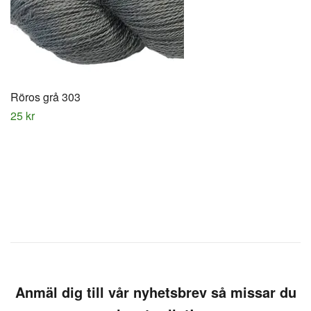
Röros grå 303
25 kr
Anmäl dig till vår nyhetsbrev så missar du