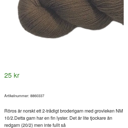
25 kr
Artikelnummer:
8860337
Röros är norskt ett 2-trådigt broderigarn med grovleken NM
10/2.Detta garn har en fin lyster. Det är lite tjockare än
redgarn (20/2) men inte fullt så