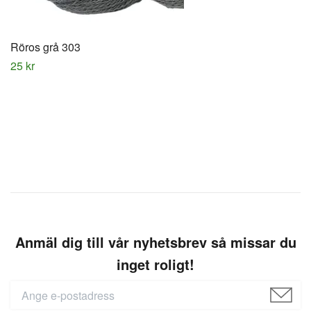
Röros grå 303
25 kr
Anmäl dig till vår nyhetsbrev så missar du
inget roligt!