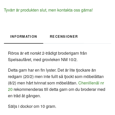
Tyvärr är produkten slut, men kontakta oss gärna!
INFORMATION
RECENSIONER
Röros är ett norskt 2-trådigt broderigarn från
Spelsaufåret, med grovleken NM 10/2.
Detta garn har en fin lyster. Det är lite tjockare än
redgarn (20/2) men inte fullt så tjockt som möbelåttan
(8/2) men hårt tvinnat som möbelåttan.
Chenillenål nr
20
rekommenderas till detta garn om du broderar med
en tråd åt gången.
Säljs i dockor om 10 gram.