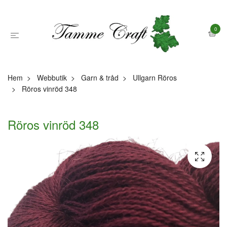
0
Hem
Webbutik
Garn & tråd
Ullgarn Röros
Röros vinröd 348
Röros vinröd 348