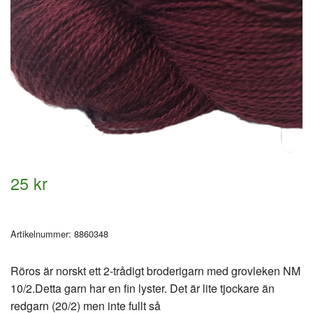
25 kr
Artikelnummer:
8860348
Röros är norskt ett 2-trådigt broderigarn med grovleken NM
10/2.Detta garn har en fin lyster. Det är lite tjockare än
redgarn (20/2) men inte fullt så